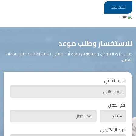
تحدث معنا
للاستفسار وطلب موعد
يرجى ملء النموذج، وسيتواصل معك أحد ممثلي خدمة العملاء خلال ساعات
العمل.
الاسم الثلاثي
رقم الجوال
البريد الإلكتروني