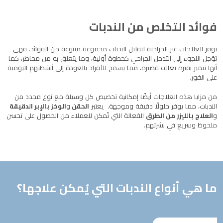
فوائد التخلص من الندبات
توفر العلاجات غير الجراحية لتقليل الندبات مجموعة متنوعة من الفوائد. فهي
تؤجل اللجوء إلى التدخل الجراحي كخطوة أولية، وما يتعلق به من مخاطر، كما
أنها تتميز بفترة تعاف قصيرة، مما يسمح للأفراد بالعودة إلى أنشطتهم اليومية
على الفور.
من مزايا هذه العلاجات أيضًا إمكانية تخصيص كل وسيلة مع نوع محدد من
الندبات، مما يوفر حلولًا دقيقة وموجهة. يعتبر
الحقن
و
الوخز بالإبر الدقيقة
و
العلاج بالليزر من الطرق
الفعالة التي تُمكن للعملاء من الحصول على تحسن
ملحوظ وسريع في بشرتهم.
ما هي أنواع الندبات التي يُمكن علاجها؟