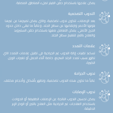
يمكن علاجها باستخدام حقن الفيلر لملء المناطق المصابة.
الندوب التضخمية
بعد الإصابات، تتكون ندوب تضخمية، والتي يمكن تمييزها عن غيرها
بلونها الأحمر وارتفاعها عن سطح الجلد، وغالباً ما تبقى داخل حدود
الجرح الأصلي. يمكن التعامل معها باستخدام حقن الستيرويد
والعلاج بالليزر لتنعيم سطح الجلد.
علامات التمدد
تساعد تقنيات إزالة الندوب غير الجراحية في تقليل علامات التمدد التي
تظهر بسبب تمدد الجلد السريع، خاصة أثناء الحمل أو تغيرات الوزن
الكبيرة.
ندوب الجراحة
غالباً ما تكون هذه الندوب تضخمية، وتظهر بأشكال وأحجام مختلف.
ندوب الإصابات
يمكن تحسين الندوب الناتجة عن الإصابات الطفيفة أو الحوادث
باستخدام العلاجات غير الجراحية مثل العلاج بالليزر أو الوخز الإبر
الدقيقة.