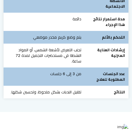
الأنشطة
الاجتماعية
مدة استمرار نتائج
دائمة
هذا الإجراء
التحكم بالألم
يتم وضع كريم مخدر موضعي
إرشادات العناية
تجنب التعرض لأشعة الشمس، أو المواد
المنزلية
النشطة في مستحضرات التجميل لمدة 72
ساعة.
عدد الجلسات
من 3 إلى 6 جلسات
المطلوبة للعلاج
النتائج
تقليل الندبات بشكل ملحوظ، وتحسين شكلها.