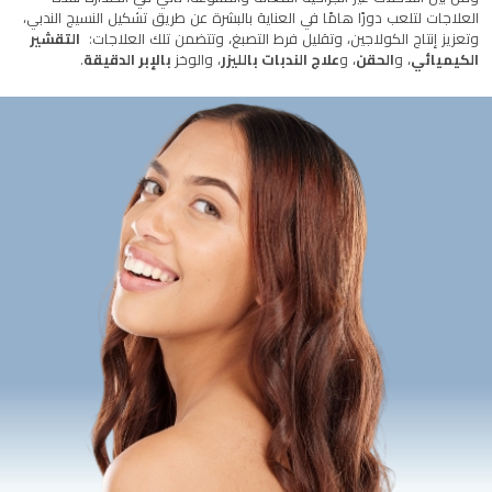
العلاجات لتلعب دورًا هامًا في العناية بالبشرة عن طريق تشكيل النسيج الندبي،
وتعزيز إنتاج الكولاجين، وتقليل فرط التصبغ، وتتضمن تلك العلاجات:
التقشير
الكيميائي
، و
الحقن
، و
علاج الندبات بالليزر
، والوخز
بالإبر الدقيقة
.