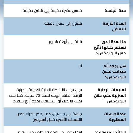
مدة الجلسة
خمس عشرة دقيقة إلى ثلاثين دقيقة
المدة اللازمة
ثلاثون إلى ستين دقيقة
للتعافي
ما المدة الذي
ثلاثة إلى أربعة شهور.
تستمر خلالها تأثير
حقن البوتوكس؟
هل يوجد ألم
لا
مصاحب لحقن
البوتوكس؟
تعليمات الرعاية
يجب تجنب الأنشطة البدنية العنيفة، الحرارة
المنزلية عقب حقن
الزائدة، تدليك الوجه لمدة 72 ساعة، كما يجب
البوتوكس
تجنب الانحناء أو الاستلقاء لمدة أربع ساعات.
عدد الجلسات
جلسة إلى جلستين، كما يمكن إجراء بعض
المطلوبة
اللمسات الأخيرة خلال أسبوعين.
النتائج المتوقعة:
ارتخاء عضلات الوجه والتخلص من التورم