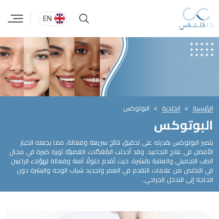
EN
الرئيسية
الجلدية
البوتوكس
البوتوكس
يتميز البوتوكس بقدرته على تحقيق نتائج سريعة وفعالة، مما يجعله الخيار
الأفضل في علاج التجاعيد. وقد أحدثت المُعَدَّلات العَصبيَّة ثورة كبيرة في مجال
الطب التجميلي والعناية بالبشرة، حيث تُقدم حلولًا آمنة وفعالة لهؤلاء الراغبين
في التخلص من علامات التقدم في العمر وتجديد شباب الوجه والبشرة دون
الحاجة إلى التدخل الجراحي.