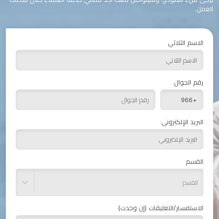
العمل.
الاسم الثلاثي
رقم الجوال
البريد الإلكتروني
القسم
القسم
الاستفسار/التعليقات (إن وجدت)