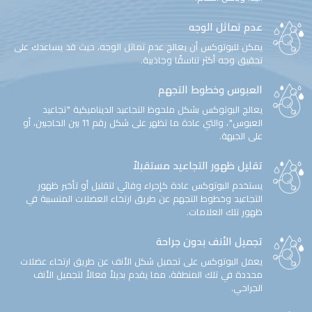
عدم تماثل الوجه
يمكن للبوتوكس أن يعالج عدم تماثل الوجه، حيث قد يساعدك على
تحقيق وجه أكثر تناسقًا وجاذبية.
العبوس وخطوط التجهم
يعالج البوتوكس بشكل ملحوظ التجاعيد الديناميكية "تجاعيد
العبوس"، والتي عادة ما تظهر على شكل رقم 11 بين الحاجبين، أو
على الجبهة.
تقليل ظهور التجاعيد مستقبلاً
يستخدم البوتوكس عادة كإجراء وقائي لتقليل أو تأخير ظهور
التجاعيد وخطوط التجهم عن طريق ارتخاء العضلات المتسببة في
ظهور تلك العلامات.
تجميل الأنف بدون جراحة
يعمل البوتوكس على تجميل شكل الأنف عن طريق ارتخاء عضلات
محددة في تلك المنطقة، مما يقدم بديلاً فعالاً لتجميل الأنف
الجراحي.