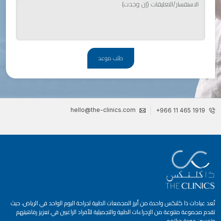
طلب موعد
hello@the-clinics.com
+966 11 465 1919
تُعد عيادات ذا كلنكس واحدة من أبرز المجمعات الطبية لجراحة اليوم الواحد في الرياض، حيث
تقدم مجموعة متنوعة من الإجراءات الطبية والتجميلية للأفراد الراغبين في تعزيز رفاهيتهم
وتحسين جودة حياتهم.