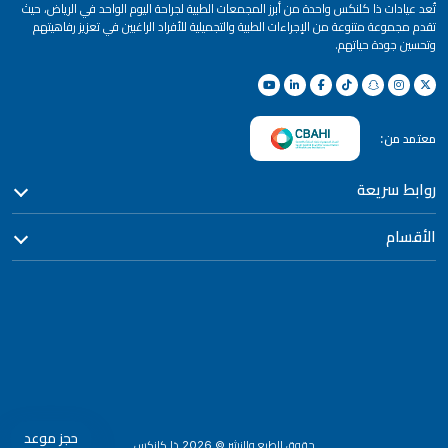
تُعد عيادات ذا كلنكس واحدة من أبرز المجمعات الطبية لجراحة اليوم الواحد في الرياض، حيث
تقدم مجموعة متنوعة من الإجراءات الطبية والتجميلية للأفراد الراغبين في تعزيز رفاهيتهم
وتحسين جودة حياتهم.
معتمد من:
روابط سريعة
الأقسام
حجز موعد
حقوق الطبع والنشر
©
2026
ذا كلنكس