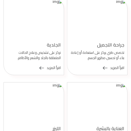
جراحة التجميل
الجلدية
تخصص طبي يركز على استعادة أو إعادة
نركز على تشخيص وعلاج الحالات
بناء أو تحسين مظهر الجسم.
المتعلقة بالجلد والشعر والأظافر.
اقرأ المزيد
اقرأ المزيد
العناية بالبشرة
الليزر