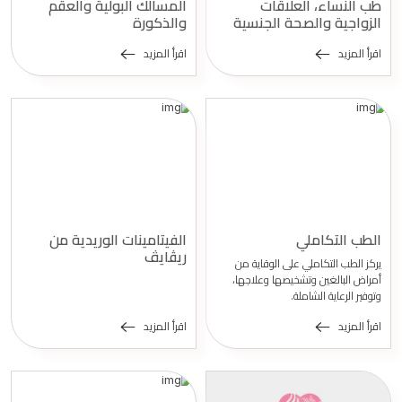
طب النساء، العلاقات
المسالك البولية والعقم
الزواجية والصحة الجنسية
والذكورة
اقرأ المزيد
اقرأ المزيد
الطب التكاملي
الفيتامينات الوريدية من
ريڤايڤ
يركز الطب التكاملي على الوقاية من
أمراض البالغين وتشخيصها وعلاجها،
وتوفير الرعاية الشاملة.
اقرأ المزيد
اقرأ المزيد