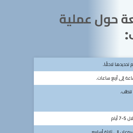
ة حول عملية
:
م تحديدها لاحقًا.
عة إلى أربع ساعات.
 تتطلب.
 5-7 أيام
بوعان إلى ثلاثة أسابيع.