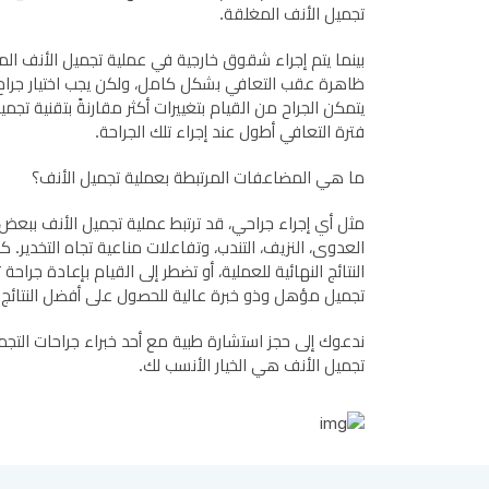
تجميل الأنف المغلقة.
بينما يتم إجراء شقوق خارجية في عملية تجميل الأنف الم
ظاهرة عقب التعافي بشكل كامل، ولكن يجب اختيار جر
يتمكن الجراح من القيام بتغييرات أكثر مقارنةً بتقنية تج
فترة التعافي أطول عند إجراء تلك الجراحة.
ما هي المضاعفات المرتبطة بعملية تجميل الأنف؟
مثل أي إجراء جراحي، قد ترتبط عملية تجميل الأنف ببعض
العدوى، النزيف، التندب، وتفاعلات مناعية تجاه التخدير.
النتائج النهائية للعملية، أو تضطر إلى القيام بإعادة جراحة 
تجميل مؤهل وذو خبرة عالية للحصول على أفضل النتائج.
ندعوك إلى حجز استشارة طبية مع أحد خبراء جراحات التجميل
تجميل الأنف هي الخيار الأنسب لك.