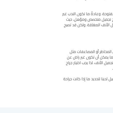
فتوحة، وعادةً ما تكون الندب غير
اح تجميل متخصص ومؤهل، حيث
ميل الأنف المغلقة، ولكن قد تصبح
 المخاطر أو المضاعفات مثل
 كما يمكن أن تكون غير راض عن
تجميل الأنف، لذا يجب اختيار جراح
 لدينا لتحديد ما إذا كانت جراحة