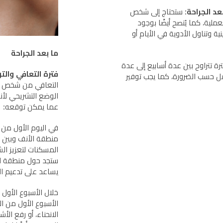
عد الجراحة
: ستحتاج إلى شخص
لية، كما يُنصح أيضًا بوجود
وتناول الأدوية في الأيام أو
ما بعد الجراحة
ة تتراوح بين عدة أسابيع إلى عدة
فترة التعافي وال
مل حسب الضرورة، كما يجب توفير
التعافي من شخص لآخر
الوضع التشريحي لأن
عما يمكن توقعه:
في اليوم الأول من ا
منطقة الأنف وبين ا
المسكنات لتعزيز الشع
ستجد حول منطقة ال
يساعد على تدعيم ال
خلال الأسبوع الأول 
الأسبوع الأول من الج
الانحناء، أو رفع الأ