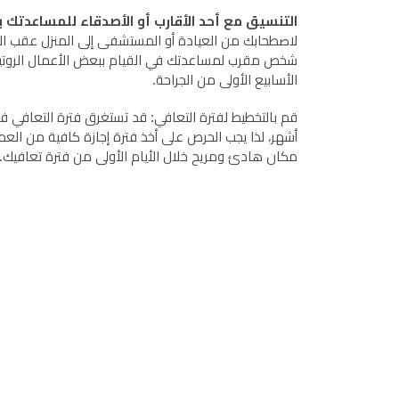
التنسيق مع أحد الأقارب أو الأصدقاء للمساعدتك ب
لاصطحابك من العيادة أو المستشفى إلى المنزل عقب العم
شخص مقرب لمساعدتك في القيام ببعض الأعمال الروتينية 
الأسابيع الأولى من الجراحة.
قم بالتخطيط لفترة التعافي: قد تستغرق فترة التعافي فتر
أشهر، لذا يجب الحرص على أخذ فترة إجازة كافية من الع
مكان هادئ ومريح خلال الأيام الأولى من فترة تعافيك.