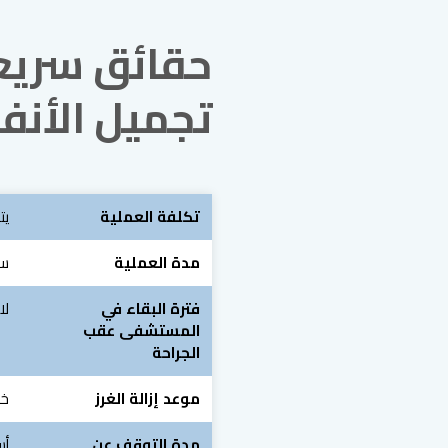
حقائق سريع
تجميل الأنف
تكلفة العملية
يت
مدة العملية
سا
فترة البقاء في
لا
المستشفى عقب
الجراحة
موعد إزالة الغرز
خلال
مدة التوقف عن
أس