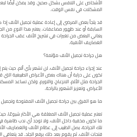
الأشخاص على التنفس بشكل صحيح. وقد يمكن أيضًا لب
المشكلات في نفس الوقت.
قد يلجأ بعض المرضى إلى إعادة عملية تجميل الأنف إذا كا
السابقة أو عند ظهور مضاعفات. يعتبر هذا النوع من الجر
يعاني البعض من تغيرات في تشريح الأنف عقب الجراحة م
الغضاريف الأنفية.
هل جراحة تجميل الأنف مؤلمة؟
عند إجراء جراحة تجميل الأنف، لن تشعر بأي ألم، حيث يتم إ
تكون على دراية أن هناك بعض الأعراض الطبيعية التي قد 
الجراحة مثل الألم، الانزعاج، والتورم، ولكن تساعد الم
الأعراض، وتعزيز الشعور بالراحة.
ما هو الفرق بين جراحة تجميل الأنف المفتوحة وتجميل 
تعتبر عملية تجميل الأنف المغلقة هي الأكثر شيوعًا، حي
ما تكون مخفية داخل الأنف، ولا توجد أي ندب ظاهرة في 
تلك الجراحة، يصل الطبيب إلى عظام الأنف والغضاريف ال
فتحات الأنف، ثم يقوم بعد ذلك برفع الجلد. قد يتعافى 