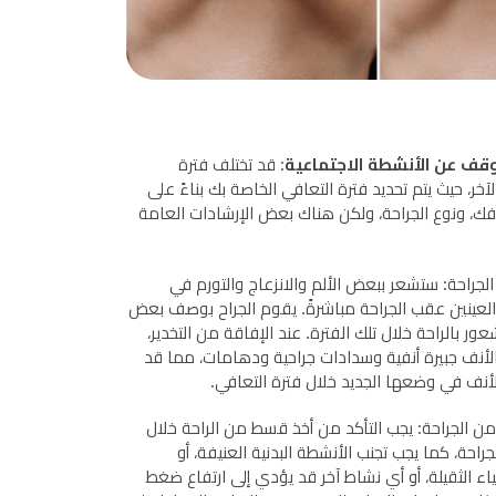
توقف عن الأنشطة الاجتماعية
: قد تختلف فترة
، حيث يتم تحديد فترة التعافي الخاصة بك بناءً على
فك، ونوع الجراحة، ولكن هناك بعض الإرشادات العامة
لجراحة: ستشعر ببعض الألم والانزعاج والتورم في
لعينين عقب الجراحة مباشرةً. يقوم الجراح بوصف بعض
ور بالراحة خلال تلك الفترة. عند الإفاقة من التخدير،
أنف جبيرة أنفية وسدادات جراحية ودهامات، مما قد
أنف في وضعها الجديد خلال فترة التعافي.
من الجراحة: يجب التأكد من أخذ قسط من الراحة خلال
راحة، كما يجب تجنب الأنشطة البدنية العنيفة، أو
شياء الثقيلة، أو أي نشاط آخر قد يؤدي إلى ارتفاع ضغط