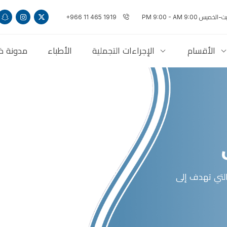
لخميس 9:00 PM 9:00 - AM
+966 11 465 1919
الأقسام
الإجراءات التجملية
الأطباء
مدونة ذ
التي تهدف إلى