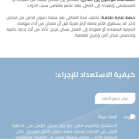
المستشفى ويعيدك إلى المنزل، فقد تشعر بالنعاس بسبب الدواء.
خطط لفترة نقاهة:
تختلف مدة التعافي بعد شفط دهون الذقن من شخص
لآخر. قد يستغرق الأمر بضعة أيام تقريبًا قبل أن تتمكن من أداء مهامك
المنزلية المعتادة أو العودة إلى العمل بشكل مريح. تأكد من أخذ إجازة كافية
وتخصيص مكان آمن ومريح للنقاهة.
كيفية الاستعداد للإجراء:
عرض جميع الأطباء
ابحث جيدًا
الاستشارة والتقييم الطبي مع جراح تجميل مؤهل هي الخطوة
الأولى في التحضير لعملية شفط دهون الذقن المزدوج. خلال
المقابلة الأولى، يمكنك معرفة المزيد عن العملية، ومناقشة