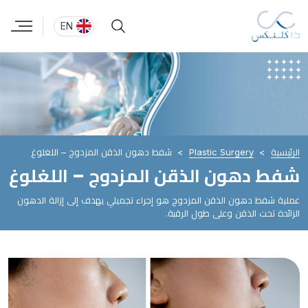
EN
الرئيسية
Plastic Surgery
شفط دهون الذقن المزدوج – اللغلوغ
شفط دهون الذقن المزدوج – اللغلوغ
عملية شفط دهون الذقن المزدوج هو إجراء تجميلي يهدف إلى إزالة الدهون
الزائدة تحت الذقن وعلى طول الرقبة.