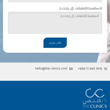
الاستفسار/التعليقات (إن وجدت)
طلب موعد
hello@the-clinics.com
+966 11 465 1919