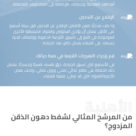
أهدافك العلاجية وخياراتك، بالإضافة إلى المضاعفات المحتملة.
الإقلاع عن التدخين
إذا كنت مدخنًا، فمن الأفضل الإقلاع عن التدخين قبل ستة أسابيع
على الأقل. يمكن أن يؤدي النيكوتين والمواد الكيميائية الأخرى
الموجودة في التبغ إلى تضييق الأوعية الدموية وإضعاف قدرة
جسمك على الشفاء بشكل كافٍ بعد الجراحة.
قم بإجراء التغييرات اللازمة في نمط حياتك
في الأسابيع التي تسبق الجراحة، جهّز نفسك نفسيًا وجسديًا. يشمل
ذلك الحفاظ على نظام غذائي صحي ووزن مثالي، وتجنب بعض
الأدوية/المواد التي قد تبطئ عملية الشفاء.
الأهلية
من المرشح المثالي لشفط دهون الذقن
المزدوج؟