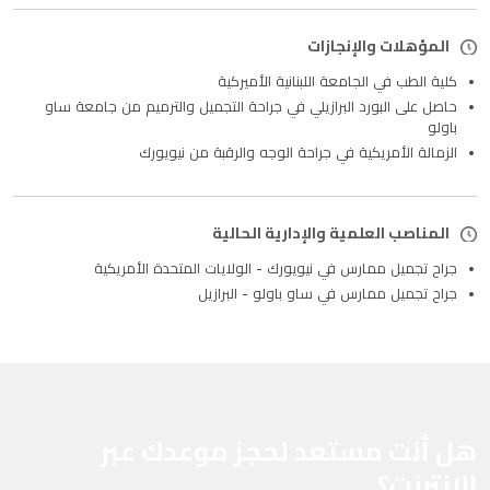
المؤهلات والإنجازات
كلية الطب في الجامعة اللبنانية الأميركية
حاصل على البورد البرازيلي في جراحة التجميل والترميم من جامعة ساو
باولو
الزمالة الأمريكية في جراحة الوجه والرقبة من نيويورك
المناصب العلمية والإدارية الحالية
جراح تجميل ممارس في نيويورك - الولايات المتحدة الأمريكية
جراح تجميل ممارس في ساو باولو - البرازيل
هل أنت مستعد لحجز موعدك عبر
الإنترنت؟