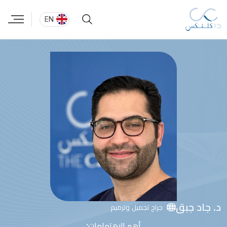
EN
د. جاد جبق
جراح تجميل وترميم
أهم الاهتمامات: