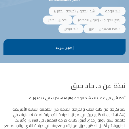
شد الوجه
شد الجفون (جراحة الجفن)
رفع الحواجب (عيون القطة)
تجميل الصدر
شفط الدهون بالفيزر
شد البطن
إحجز موعد
نبذة عن
د. جاد جبق
أخصائي في عمليات شد الوجه والرقبة، تدرب في نيويورك.
بعد تخرجه من كلية الطب والجراحة العامة من الجامعة اللبنانية الأمريكية
(LAU)، تدرب الدكتور جبق في مجال الجراحة التجميلية لمدة 4 سنوات في
جامعة ساو باولو، إحدى أعرق كليات جراحة التجميل في البرازيل وأمريكا
الجنوبية. ثم أكمل الدكتور جبق مهاراته ومعرفته في جراحة الثدي والجسم مع