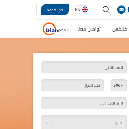
EN
حجز موعد
اكلنكس
تواصل معنا
القسم