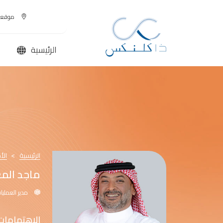
موقعن
الرئيسية
الرئيسية
الأ
ماجد الم
مدير العمليا
الاهتمامات 