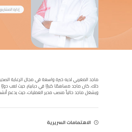
إدارة المشاريع
ماجد المغربي لديه خبرة واسعة في مجال الرعاية الصحي
ذلك، كان ماجد مساهمًا كبيرًا في ديابيتر، حيث لعب دورً
ويشغل ماجد حالياً منصب مدير العمليات، حيث يدعم أنشط
الاهتمامات السريرية